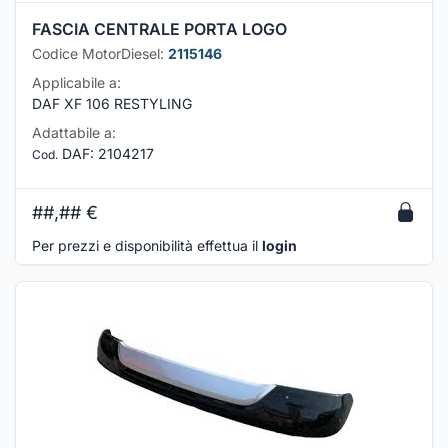
FASCIA CENTRALE PORTA LOGO
Codice MotorDiesel:
2115146
Applicabile a:
DAF XF 106 RESTYLING
Adattabile a:
DAF
:
2104217
Cod.
##,##
€
Per prezzi e disponibilità effettua il
login