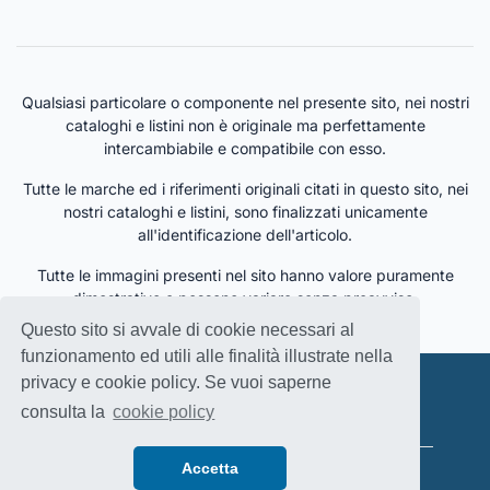
Qualsiasi particolare o componente nel presente sito, nei nostri
cataloghi e listini non è originale ma perfettamente
intercambiabile e compatibile con esso.
Tutte le marche ed i riferimenti originali citati in questo sito, nei
nostri cataloghi e listini, sono finalizzati unicamente
all'identificazione dell'articolo.
Tutte le immagini presenti nel sito hanno valore puramente
dimostrativo e possono variare senza preavviso.
Questo sito si avvale di cookie necessari al
funzionamento ed utili alle finalità illustrate nella
privacy e cookie policy. Se vuoi saperne
MOTORDIESEL BODY PARTS SRL
infomdbp@gmail.com
consulta la
cookie policy
P.iva e Cod. Fisc: IT 09161940961
Accetta