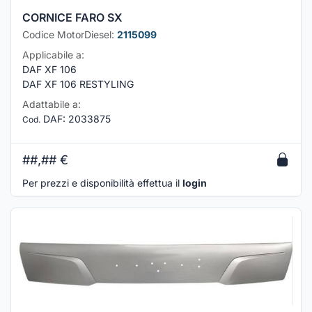
CORNICE FARO SX
Codice MotorDiesel:
2115099
Applicabile a:
DAF XF 106
DAF XF 106 RESTYLING
Adattabile a:
DAF
:
2033875
Cod.
##,##
€
Per prezzi e disponibilità effettua il
login