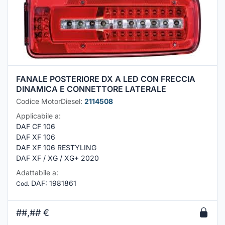
FANALE POSTERIORE DX A LED CON FRECCIA
DINAMICA E CONNETTORE LATERALE
Codice MotorDiesel:
2114508
Applicabile a:
DAF CF 106
DAF XF 106
DAF XF 106 RESTYLING
DAF XF / XG / XG+ 2020
Adattabile a:
DAF
:
1981861
Cod.
##,##
€