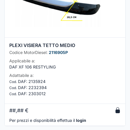
PLEXI VISIERA TETTO MEDIO
Codice MotorDiesel:
2116905P
Applicabile a:
DAF XF 106 RESTYLING
Adattabile a:
DAF
:
2135924
Cod.
DAF
:
2232394
Cod.
DAF
:
2303012
Cod.
##,##
€
Per prezzi e disponibilità effettua il
login