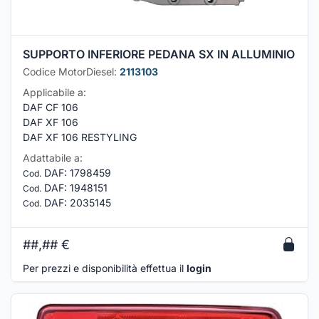
SUPPORTO INFERIORE PEDANA SX IN ALLUMINIO
Codice MotorDiesel:
2113103
Applicabile a:
DAF CF 106
DAF XF 106
DAF XF 106 RESTYLING
Adattabile a:
DAF
:
1798459
Cod.
DAF
:
1948151
Cod.
DAF
:
2035145
Cod.
##,##
€
Per prezzi e disponibilità effettua il
login