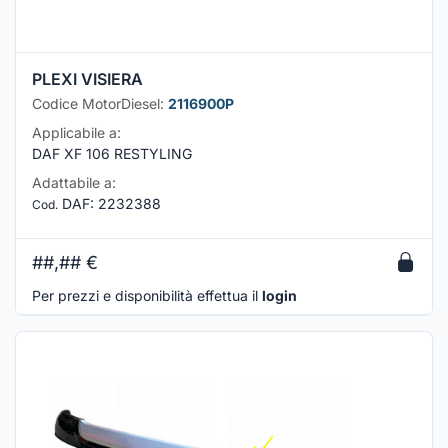
PLEXI VISIERA
Codice MotorDiesel:
2116900P
Applicabile a:
DAF XF 106 RESTYLING
Adattabile a:
DAF
:
2232388
Cod.
##,##
€
Per prezzi e disponibilità effettua il
login