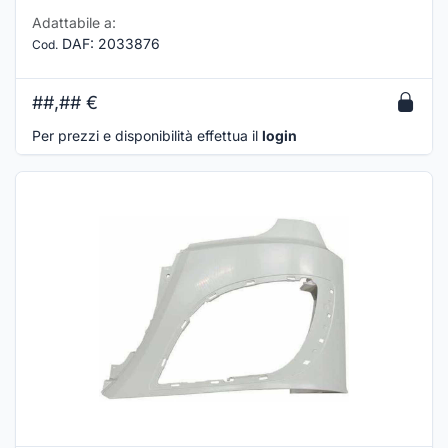
Adattabile a:
DAF
:
2033876
Cod.
##,##
€
Per prezzi e disponibilità effettua il
login