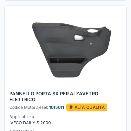
PANNELLO PORTA SX PER ALZAVETRO
ELETTRICO
Codice MotorDiesel:
1015011
ALTA QUALITÀ
Applicabile a:
IVECO DAILY S 2000