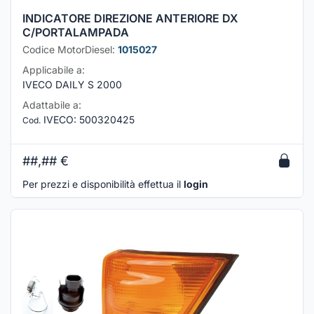
INDICATORE DIREZIONE ANTERIORE DX
C/PORTALAMPADA
Codice MotorDiesel:
1015027
Applicabile a:
IVECO DAILY S 2000
Adattabile a:
IVECO
:
500320425
Cod.
##,##
€
Per prezzi e disponibilità effettua il
login