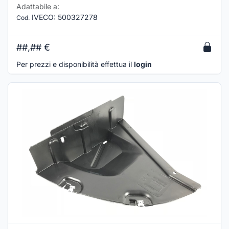
Adattabile a:
IVECO
:
500327278
Cod.
##,##
€
Per prezzi e disponibilità effettua il
login