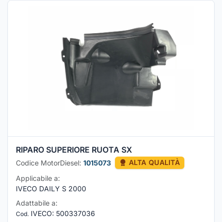
RIPARO SUPERIORE RUOTA SX
Codice MotorDiesel:
1015073
ALTA QUALITÀ
Applicabile a:
IVECO DAILY S 2000
Adattabile a:
IVECO
:
500337036
Cod.