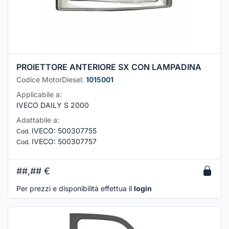
PROIETTORE ANTERIORE SX CON LAMPADINA
Codice MotorDiesel:
1015001
Applicabile a:
IVECO DAILY S 2000
Adattabile a:
IVECO
:
500307755
Cod.
IVECO
:
500307757
Cod.
##,##
€
Per prezzi e disponibilità effettua il
login