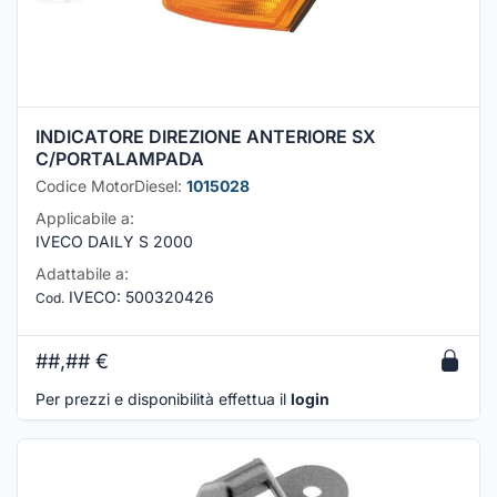
INDICATORE DIREZIONE ANTERIORE SX
C/PORTALAMPADA
Codice MotorDiesel:
1015028
Applicabile a:
IVECO DAILY S 2000
Adattabile a:
IVECO
:
500320426
Cod.
##,##
€
Per prezzi e disponibilità effettua il
login