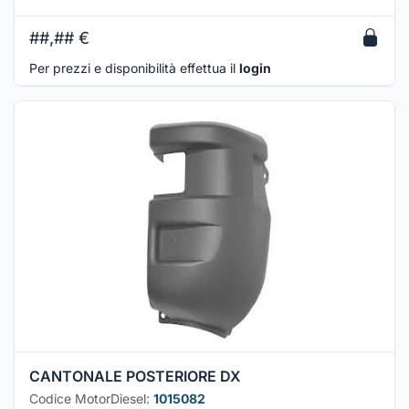
##,##
€
Per prezzi e disponibilità effettua il
login
CANTONALE POSTERIORE DX
Codice MotorDiesel:
1015082