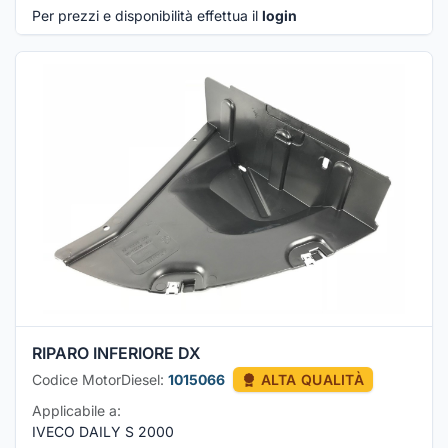
Per prezzi e disponibilità effettua il
login
RIPARO INFERIORE DX
Codice MotorDiesel:
1015066
ALTA QUALITÀ
Applicabile a:
IVECO DAILY S 2000