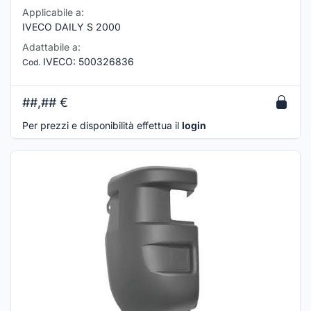
Applicabile a:
IVECO DAILY S 2000
Adattabile a:
IVECO
:
500326836
Cod.
##,##
€
Per prezzi e disponibilità effettua il
login