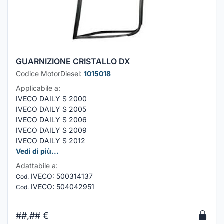
GUARNIZIONE CRISTALLO DX
Codice MotorDiesel:
1015018
Applicabile a:
IVECO DAILY S 2000
IVECO DAILY S 2005
IVECO DAILY S 2006
IVECO DAILY S 2009
IVECO DAILY S 2012
Vedi di più...
Adattabile a:
IVECO
:
500314137
Cod.
IVECO
:
504042951
Cod.
##,##
€