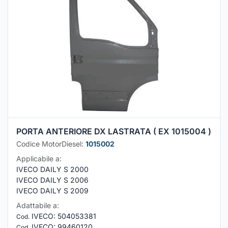
PORTA ANTERIORE DX LASTRATA ( EX 1015004 )
Codice MotorDiesel:
1015002
Applicabile a:
IVECO DAILY S 2000
IVECO DAILY S 2006
IVECO DAILY S 2009
Adattabile a:
IVECO
:
504053381
Cod.
IVECO
:
99460120
Cod.