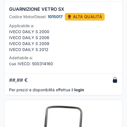
GUARNIZIONE VETRO SX
Codice MotorDiesel:
1015017
ALTA QUALITÀ
Applicabile a:
IVECO DAILY S 2000
IVECO DAILY S 2006
IVECO DAILY S 2009
IVECO DAILY S 2012
Adattabile a:
IVECO
:
500314160
Cod.
##,##
€
Per prezzi e disponibilità effettua il
login