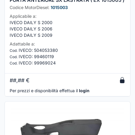
Codice MotorDiesel:
1015003
Applicabile a:
IVECO DAILY S 2000
IVECO DAILY S 2006
IVECO DAILY S 2009
Adattabile a:
IVECO
:
504053380
Cod.
IVECO
:
99460119
Cod.
IVECO
:
99969024
Cod.
##,##
€
Per prezzi e disponibilità effettua il
login