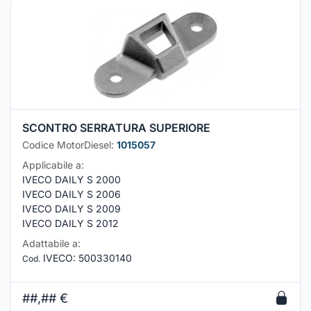
SCONTRO SERRATURA SUPERIORE
Codice MotorDiesel:
1015057
Applicabile a:
IVECO DAILY S 2000
IVECO DAILY S 2006
IVECO DAILY S 2009
IVECO DAILY S 2012
Adattabile a:
IVECO
:
500330140
Cod.
##,##
€