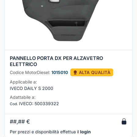
PANNELLO PORTA DX PER ALZAVETRO
ELETTRICO
Codice MotorDiesel:
1015010
ALTA QUALITÀ
Applicabile a:
IVECO DAILY S 2000
Adattabile a:
IVECO
:
500339322
Cod.
##,##
€
Per prezzi e disponibilità effettua il
login