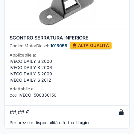
SCONTRO SERRATURA INFERIORE
Codice MotorDiesel:
1015055
ALTA QUALITÀ
Applicabile a:
IVECO DAILY S 2000
IVECO DAILY S 2006
IVECO DAILY S 2009
IVECO DAILY S 2012
Adattabile a:
IVECO
:
500330150
Cod.
##,##
€
Per prezzi e disponibilità effettua il
login