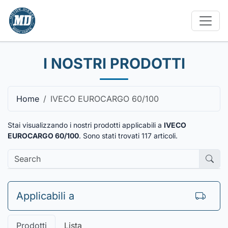
I NOSTRI PRODOTTI
Home
IVECO EUROCARGO 60/100
Stai visualizzando i nostri prodotti applicabili a
IVECO
EUROCARGO 60/100
. Sono stati trovati
117
articoli.
Applicabili a
Prodotti
Lista