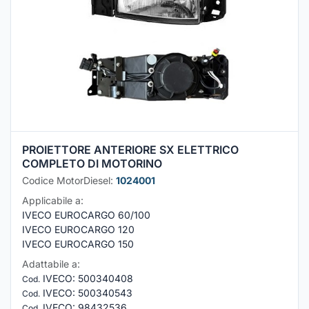
PROIETTORE ANTERIORE SX ELETTRICO
COMPLETO DI MOTORINO
Codice MotorDiesel:
1024001
Applicabile a:
IVECO EUROCARGO 60/100
IVECO EUROCARGO 120
IVECO EUROCARGO 150
Adattabile a:
IVECO
:
500340408
Cod.
IVECO
:
500340543
Cod.
IVECO
:
98432536
Cod.