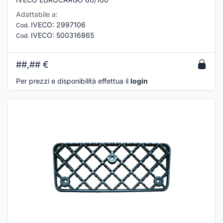
Adattabile a:
IVECO
:
2997106
Cod.
IVECO
:
500316865
Cod.
##,##
€
Per prezzi e disponibilità effettua il
login