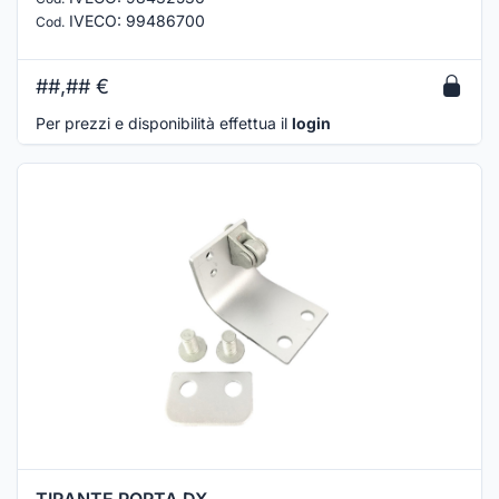
IVECO
:
99486700
Cod.
##,##
€
Per prezzi e disponibilità effettua il
login