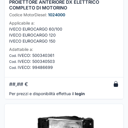
PROIETTORE ANTERIORE DX ELETTRICO
COMPLETO DI MOTORINO
Codice MotorDiesel:
1024000
Applicabile a:
IVECO EUROCARGO 60/100
IVECO EUROCARGO 120
IVECO EUROCARGO 150
Adattabile a:
IVECO
:
500340361
Cod.
IVECO
:
500340503
Cod.
IVECO
:
99486699
Cod.
##,##
€
Per prezzi e disponibilità effettua il
login