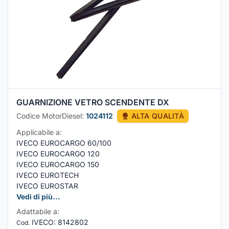
GUARNIZIONE VETRO SCENDENTE DX
Codice MotorDiesel:
1024112
ALTA QUALITÀ
Applicabile a:
IVECO EUROCARGO 60/100
IVECO EUROCARGO 120
IVECO EUROCARGO 150
IVECO EUROTECH
IVECO EUROSTAR
Vedi di più...
Adattabile a:
IVECO
:
8142802
Cod.