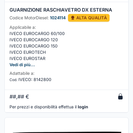
GUARNIZIONE RASCHIAVETRO DX ESTERNA
Codice MotorDiesel:
1024114
ALTA QUALITÀ
Applicabile a:
IVECO EUROCARGO 60/100
IVECO EUROCARGO 120
IVECO EUROCARGO 150
IVECO EUROTECH
IVECO EUROSTAR
Vedi di più...
Adattabile a:
IVECO
:
8142800
Cod.
##,##
€
Per prezzi e disponibilità effettua il
login