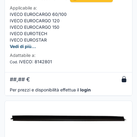
Applicabile a:
IVECO EUROCARGO 60/100
IVECO EUROCARGO 120
IVECO EUROCARGO 150
IVECO EUROTECH
IVECO EUROSTAR
Vedi di più...
Adattabile a:
IVECO
:
8142801
Cod.
##,##
€
Per prezzi e disponibilità effettua il
login