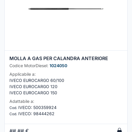
MOLLA A GAS PER CALANDRA ANTERIORE
Codice MotorDiesel:
1024050
Applicabile a:
IVECO EUROCARGO 60/100
IVECO EUROCARGO 120
IVECO EUROCARGO 150
Adattabile a:
IVECO
:
500359924
Cod.
IVECO
:
98444262
Cod.
##,##
€