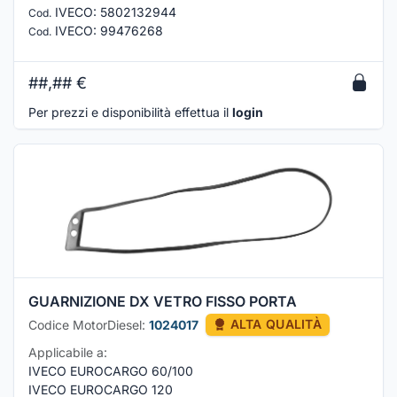
IVECO
:
5802132944
Cod.
IVECO
:
99476268
Cod.
##,##
€
Per prezzi e disponibilità effettua il
login
GUARNIZIONE DX VETRO FISSO PORTA
Codice MotorDiesel:
1024017
ALTA QUALITÀ
Applicabile a:
IVECO EUROCARGO 60/100
IVECO EUROCARGO 120