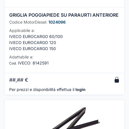
GRIGLIA POGGIAPIEDE SU PARAURTI ANTERIORE
Codice MotorDiesel:
1024096
Applicabile a:
IVECO EUROCARGO 60/100
IVECO EUROCARGO 120
IVECO EUROCARGO 150
Adattabile a:
IVECO
:
8142591
Cod.
##,##
€
Per prezzi e disponibilità effettua il
login