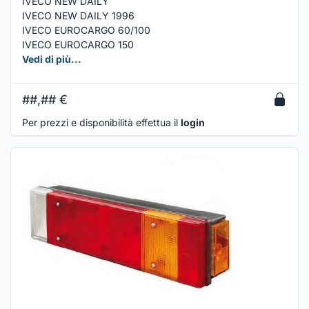
IVECO NEW DAILY
IVECO NEW DAILY 1996
IVECO EUROCARGO 60/100
IVECO EUROCARGO 150
Vedi di più...
##,##
€
Per prezzi e disponibilità effettua il
login