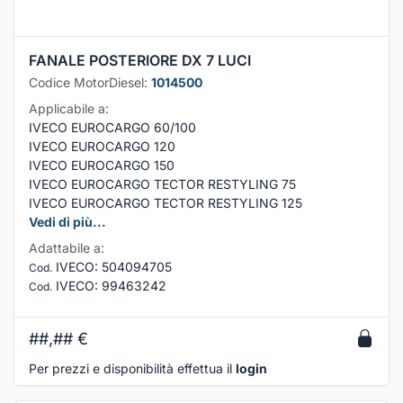
FANALE POSTERIORE DX 7 LUCI
Codice MotorDiesel:
1014500
Applicabile a:
IVECO EUROCARGO 60/100
IVECO EUROCARGO 120
IVECO EUROCARGO 150
IVECO EUROCARGO TECTOR RESTYLING 75
IVECO EUROCARGO TECTOR RESTYLING 125
Vedi di più...
Adattabile a:
IVECO
:
504094705
Cod.
IVECO
:
99463242
Cod.
##,##
€
Per prezzi e disponibilità effettua il
login