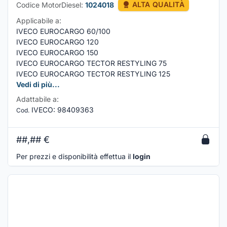
Codice MotorDiesel:
1024018
ALTA QUALITÀ
Applicabile a:
IVECO EUROCARGO 60/100
IVECO EUROCARGO 120
IVECO EUROCARGO 150
IVECO EUROCARGO TECTOR RESTYLING 75
IVECO EUROCARGO TECTOR RESTYLING 125
Vedi di più...
Adattabile a:
IVECO
:
98409363
Cod.
##,##
€
Per prezzi e disponibilità effettua il
login