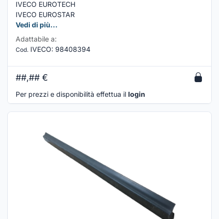
IVECO EUROTECH
IVECO EUROSTAR
Vedi di più...
Adattabile a:
IVECO
:
98408394
Cod.
##,##
€
Per prezzi e disponibilità effettua il
login