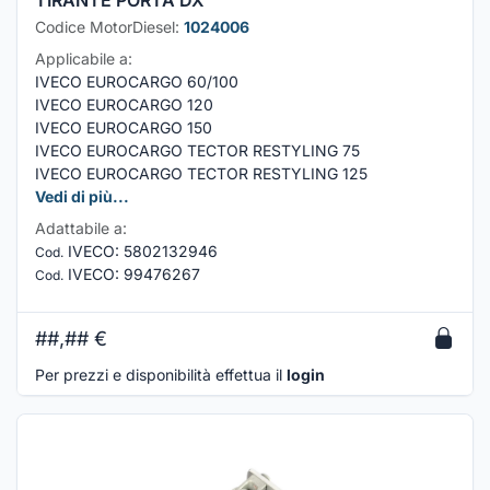
TIRANTE PORTA DX
Codice MotorDiesel:
1024006
Applicabile a:
IVECO EUROCARGO 60/100
IVECO EUROCARGO 120
IVECO EUROCARGO 150
IVECO EUROCARGO TECTOR RESTYLING 75
IVECO EUROCARGO TECTOR RESTYLING 125
Vedi di più...
Adattabile a:
IVECO
:
5802132946
Cod.
IVECO
:
99476267
Cod.
##,##
€
Per prezzi e disponibilità effettua il
login