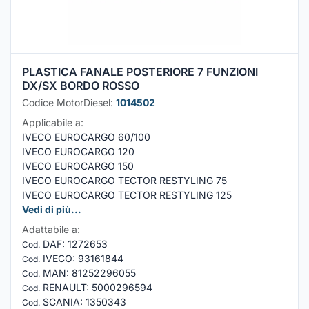
PLASTICA FANALE POSTERIORE 7 FUNZIONI
DX/SX BORDO ROSSO
Codice MotorDiesel:
1014502
Applicabile a:
IVECO EUROCARGO 60/100
IVECO EUROCARGO 120
IVECO EUROCARGO 150
IVECO EUROCARGO TECTOR RESTYLING 75
IVECO EUROCARGO TECTOR RESTYLING 125
Vedi di più...
Adattabile a:
DAF
:
1272653
Cod.
IVECO
:
93161844
Cod.
MAN
:
81252296055
Cod.
RENAULT
:
5000296594
Cod.
SCANIA
:
1350343
Cod.