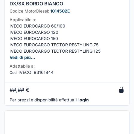
DX/SX BORDO BIANCO
Codice MotorDiesel:
1014502E
Applicabile a:
IVECO EUROCARGO 60/100
IVECO EUROCARGO 120
IVECO EUROCARGO 150
IVECO EUROCARGO TECTOR RESTYLING 75
IVECO EUROCARGO TECTOR RESTYLING 125
Vedi di più...
Adattabile a:
IVECO
:
93161844
Cod.
##,##
€
Per prezzi e disponibilità effettua il
login