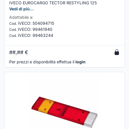
IVECO EUROCARGO TECTOR RESTYLING 125
Vedi di più...
Adattabile a:
IVECO
:
504094715
Cod.
IVECO
:
99461940
Cod.
IVECO
:
99463244
Cod.
##,##
€
Per prezzi e disponibilità effettua il
login