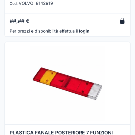
VOLVO
:
8142919
Cod.
##,##
€
Per prezzi e disponibilità effettua il
login
PLASTICA FANALE POSTERIORE 7 FUNZIONI