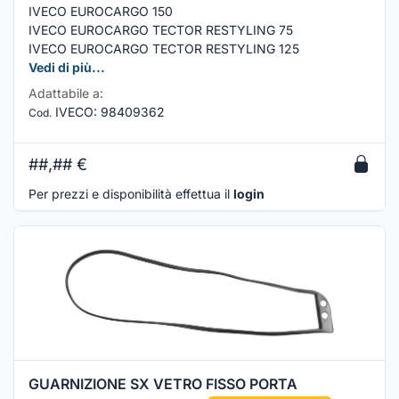
IVECO EUROCARGO 150
IVECO EUROCARGO TECTOR RESTYLING 75
IVECO EUROCARGO TECTOR RESTYLING 125
Vedi di più...
Adattabile a:
IVECO
:
98409362
Cod.
##,##
€
Per prezzi e disponibilità effettua il
login
GUARNIZIONE SX VETRO FISSO PORTA