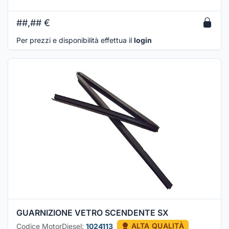
##,##
€
Per prezzi e disponibilità effettua il
login
GUARNIZIONE VETRO SCENDENTE SX
Codice MotorDiesel:
1024113
ALTA QUALITÀ