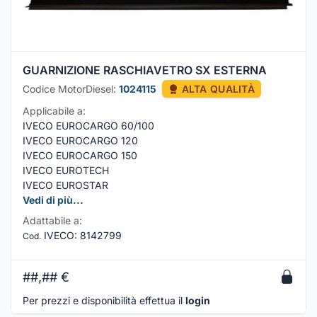
GUARNIZIONE RASCHIAVETRO SX ESTERNA
Codice MotorDiesel:
1024115
ALTA QUALITÀ
Applicabile a:
IVECO EUROCARGO 60/100
IVECO EUROCARGO 120
IVECO EUROCARGO 150
IVECO EUROTECH
IVECO EUROSTAR
Vedi di più...
Adattabile a:
IVECO
:
8142799
Cod.
##,##
€
Per prezzi e disponibilità effettua il
login