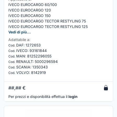
IVECO EUROCARGO 60/100
IVECO EUROCARGO 120
IVECO EUROCARGO 150
IVECO EUROCARGO TECTOR RESTYLING 75
IVECO EUROCARGO TECTOR RESTYLING 125
Vedi di più...
Adattabile a:
DAF
:
1272653
Cod.
IVECO
:
93161844
Cod.
MAN
:
81252296055
Cod.
RENAULT
:
5000296594
Cod.
SCANIA
:
1350343
Cod.
VOLVO
:
8142919
Cod.
##,##
€
Per prezzi e disponibilità effettua il
login