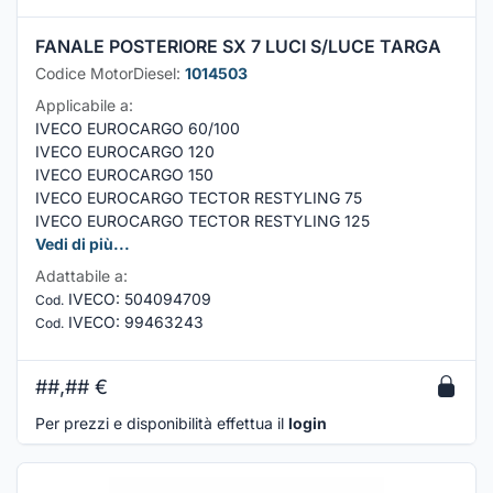
FANALE POSTERIORE SX 7 LUCI S/LUCE TARGA
Codice MotorDiesel:
1014503
Applicabile a:
IVECO EUROCARGO 60/100
IVECO EUROCARGO 120
IVECO EUROCARGO 150
IVECO EUROCARGO TECTOR RESTYLING 75
IVECO EUROCARGO TECTOR RESTYLING 125
Vedi di più...
Adattabile a:
IVECO
:
504094709
Cod.
IVECO
:
99463243
Cod.
##,##
€
Per prezzi e disponibilità effettua il
login