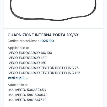
GUARNIZIONE INTERNA PORTA DX/SX
Codice MotorDiesel:
1025190
Applicabile a:
IVECO EUROCARGO 60/100
IVECO EUROCARGO 120
IVECO EUROCARGO 150
IVECO EUROCARGO TECTOR RESTYLING 75
IVECO EUROCARGO TECTOR RESTYLING 125
Vedi di più...
Adattabile a:
IVECO
:
500382453
Cod.
IVECO
:
5801600640
Cod.
IVECO
:
5801614679
Cod.