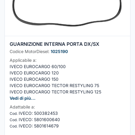
GUARNIZIONE INTERNA PORTA DX/SX
Codice MotorDiesel:
1025190
Applicabile a:
IVECO EUROCARGO 60/100
IVECO EUROCARGO 120
IVECO EUROCARGO 150
IVECO EUROCARGO TECTOR RESTYLING 75
IVECO EUROCARGO TECTOR RESTYLING 125
Vedi di più...
Adattabile a:
IVECO
:
500382453
Cod.
IVECO
:
5801600640
Cod.
IVECO
:
5801614679
Cod.