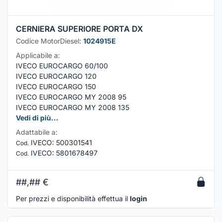
CERNIERA SUPERIORE PORTA DX
Codice MotorDiesel:
1024915E
Applicabile a:
IVECO EUROCARGO 60/100
IVECO EUROCARGO 120
IVECO EUROCARGO 150
IVECO EUROCARGO MY 2008 95
IVECO EUROCARGO MY 2008 135
Vedi di più...
Adattabile a:
IVECO
:
500301541
Cod.
IVECO
:
5801678497
Cod.
##,##
€
Per prezzi e disponibilità effettua il
login