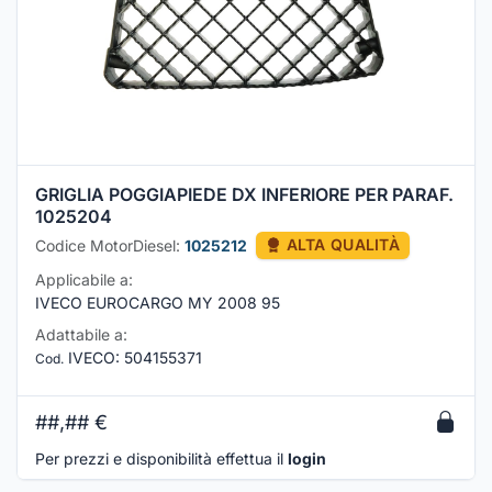
GRIGLIA POGGIAPIEDE DX INFERIORE PER PARAF.
1025204
Codice MotorDiesel:
1025212
ALTA QUALITÀ
Applicabile a:
IVECO EUROCARGO MY 2008 95
Adattabile a:
IVECO
:
504155371
Cod.
##,##
€
Per prezzi e disponibilità effettua il
login