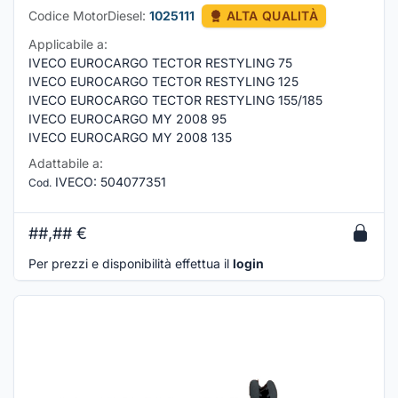
Codice MotorDiesel:
1025111
ALTA QUALITÀ
Applicabile a:
IVECO EUROCARGO TECTOR RESTYLING 75
IVECO EUROCARGO TECTOR RESTYLING 125
IVECO EUROCARGO TECTOR RESTYLING 155/185
IVECO EUROCARGO MY 2008 95
IVECO EUROCARGO MY 2008 135
Adattabile a:
IVECO
:
504077351
Cod.
##,##
€
Per prezzi e disponibilità effettua il
login