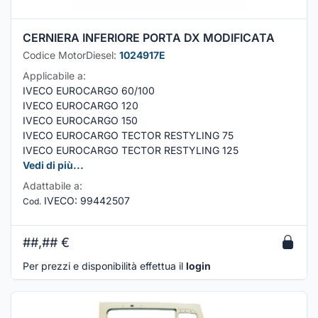
CERNIERA INFERIORE PORTA DX MODIFICATA
Codice MotorDiesel:
1024917E
Applicabile a:
IVECO EUROCARGO 60/100
IVECO EUROCARGO 120
IVECO EUROCARGO 150
IVECO EUROCARGO TECTOR RESTYLING 75
IVECO EUROCARGO TECTOR RESTYLING 125
Vedi di più...
Adattabile a:
IVECO
:
99442507
Cod.
##,##
€
Per prezzi e disponibilità effettua il
login