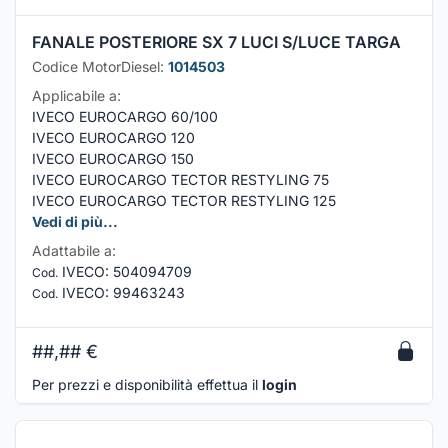
FANALE POSTERIORE SX 7 LUCI S/LUCE TARGA
Codice MotorDiesel:
1014503
Applicabile a:
IVECO EUROCARGO 60/100
IVECO EUROCARGO 120
IVECO EUROCARGO 150
IVECO EUROCARGO TECTOR RESTYLING 75
IVECO EUROCARGO TECTOR RESTYLING 125
Vedi di più...
Adattabile a:
IVECO
:
504094709
Cod.
IVECO
:
99463243
Cod.
##,##
€
Per prezzi e disponibilità effettua il
login