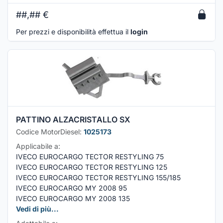
##,##
€
Per prezzi e disponibilità effettua il
login
PATTINO ALZACRISTALLO SX
Codice MotorDiesel:
1025173
Applicabile a:
IVECO EUROCARGO TECTOR RESTYLING 75
IVECO EUROCARGO TECTOR RESTYLING 125
IVECO EUROCARGO TECTOR RESTYLING 155/185
IVECO EUROCARGO MY 2008 95
IVECO EUROCARGO MY 2008 135
Vedi di più...