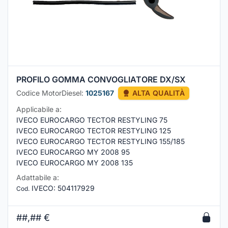
PROFILO GOMMA CONVOGLIATORE DX/SX
Codice MotorDiesel:
1025167
ALTA QUALITÀ
Applicabile a:
IVECO EUROCARGO TECTOR RESTYLING 75
IVECO EUROCARGO TECTOR RESTYLING 125
IVECO EUROCARGO TECTOR RESTYLING 155/185
IVECO EUROCARGO MY 2008 95
IVECO EUROCARGO MY 2008 135
Adattabile a:
IVECO
:
504117929
Cod.
##,##
€