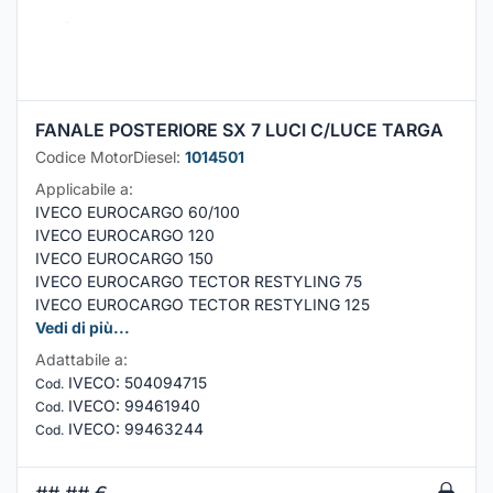
FANALE POSTERIORE SX 7 LUCI C/LUCE TARGA
Codice MotorDiesel:
1014501
Applicabile a:
IVECO EUROCARGO 60/100
IVECO EUROCARGO 120
IVECO EUROCARGO 150
IVECO EUROCARGO TECTOR RESTYLING 75
IVECO EUROCARGO TECTOR RESTYLING 125
Vedi di più...
Adattabile a:
IVECO
:
504094715
Cod.
IVECO
:
99461940
Cod.
IVECO
:
99463244
Cod.