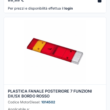
##,##
€
Per prezzi e disponibilità effettua il
login
PLASTICA FANALE POSTERIORE 7 FUNZIONI
DX/SX BORDO ROSSO
Codice MotorDiesel:
1014502
Applicabile a: