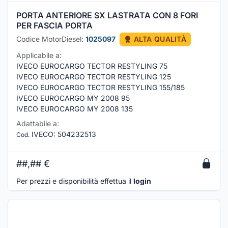
PORTA ANTERIORE SX LASTRATA CON 8 FORI
PER FASCIA PORTA
Codice MotorDiesel:
1025097
ALTA QUALITÀ
Applicabile a:
IVECO EUROCARGO TECTOR RESTYLING 75
IVECO EUROCARGO TECTOR RESTYLING 125
IVECO EUROCARGO TECTOR RESTYLING 155/185
IVECO EUROCARGO MY 2008 95
IVECO EUROCARGO MY 2008 135
Adattabile a:
IVECO
:
504232513
Cod.
##,##
€
Per prezzi e disponibilità effettua il
login