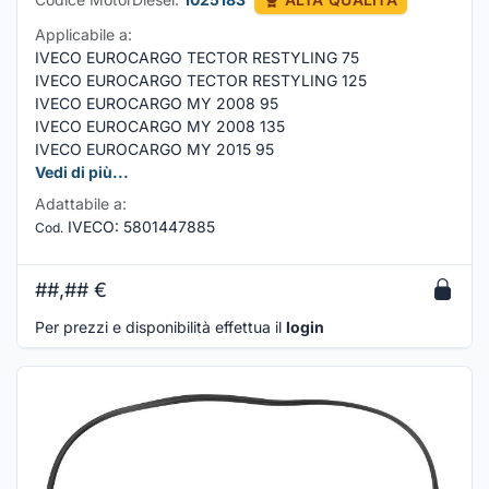
Applicabile a:
IVECO EUROCARGO TECTOR RESTYLING 75
IVECO EUROCARGO TECTOR RESTYLING 125
IVECO EUROCARGO MY 2008 95
IVECO EUROCARGO MY 2008 135
IVECO EUROCARGO MY 2015 95
Vedi di più...
Adattabile a:
IVECO
:
5801447885
Cod.
##,##
€
Per prezzi e disponibilità effettua il
login