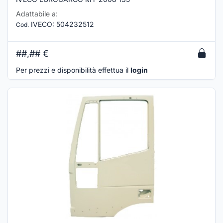
Adattabile a:
IVECO
:
504232512
Cod.
##,##
€
Per prezzi e disponibilità effettua il
login