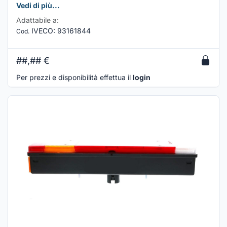
Vedi di più...
Adattabile a:
IVECO
:
93161844
Cod.
##,##
€
Per prezzi e disponibilità effettua il
login