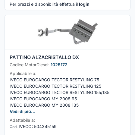
Per prezzi e disponibilità effettua il
login
PATTINO ALZACRISTALLO DX
Codice MotorDiesel:
1025172
Applicabile a:
IVECO EUROCARGO TECTOR RESTYLING 75
IVECO EUROCARGO TECTOR RESTYLING 125
IVECO EUROCARGO TECTOR RESTYLING 155/185
IVECO EUROCARGO MY 2008 95
IVECO EUROCARGO MY 2008 135
Vedi di più...
Adattabile a:
IVECO
:
504345159
Cod.