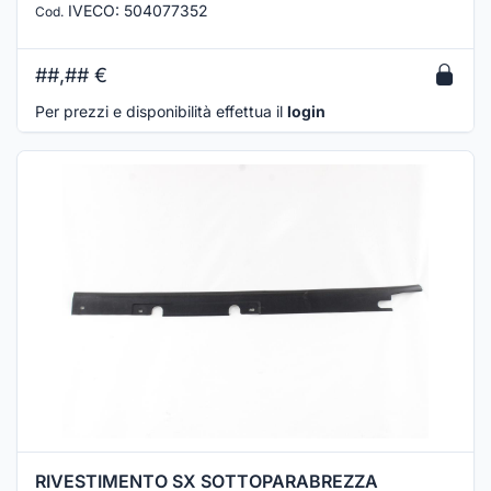
IVECO
:
504077352
Cod.
##,##
€
Per prezzi e disponibilità effettua il
login
RIVESTIMENTO SX SOTTOPARABREZZA