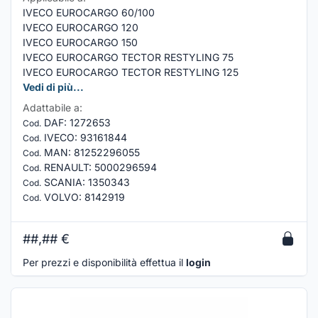
IVECO EUROCARGO 60/100
IVECO EUROCARGO 120
IVECO EUROCARGO 150
IVECO EUROCARGO TECTOR RESTYLING 75
IVECO EUROCARGO TECTOR RESTYLING 125
Vedi di più...
Adattabile a:
DAF
:
1272653
Cod.
IVECO
:
93161844
Cod.
MAN
:
81252296055
Cod.
RENAULT
:
5000296594
Cod.
SCANIA
:
1350343
Cod.
VOLVO
:
8142919
Cod.
##,##
€
Per prezzi e disponibilità effettua il
login