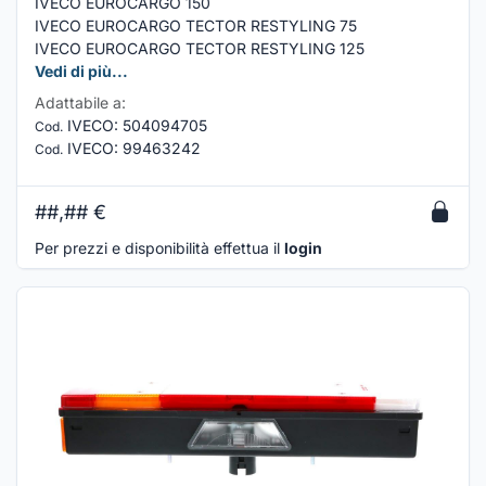
IVECO EUROCARGO 150
IVECO EUROCARGO TECTOR RESTYLING 75
IVECO EUROCARGO TECTOR RESTYLING 125
Vedi di più...
Adattabile a:
IVECO
:
504094705
Cod.
IVECO
:
99463242
Cod.
##,##
€
Per prezzi e disponibilità effettua il
login