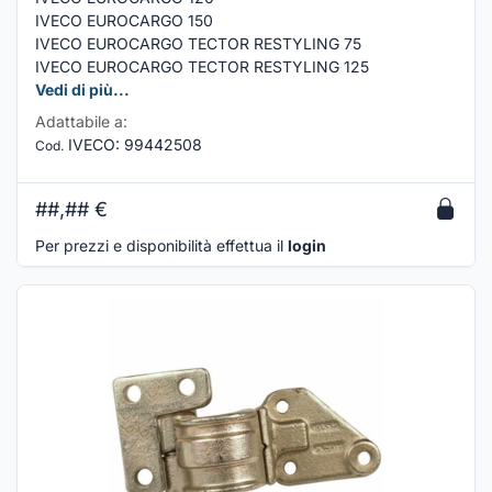
IVECO EUROCARGO 150
IVECO EUROCARGO TECTOR RESTYLING 75
IVECO EUROCARGO TECTOR RESTYLING 125
Vedi di più...
Adattabile a:
IVECO
:
99442508
Cod.
##,##
€
Per prezzi e disponibilità effettua il
login