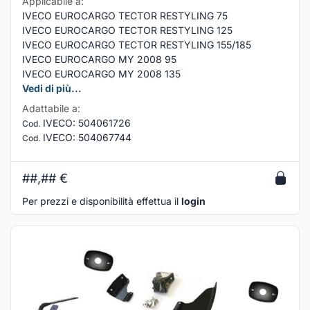
Applicabile a:
IVECO EUROCARGO TECTOR RESTYLING 75
IVECO EUROCARGO TECTOR RESTYLING 125
IVECO EUROCARGO TECTOR RESTYLING 155/185
IVECO EUROCARGO MY 2008 95
IVECO EUROCARGO MY 2008 135
Vedi di più...
Adattabile a:
IVECO
:
504061726
Cod.
IVECO
:
504067744
Cod.
##,##
€
Per prezzi e disponibilità effettua il
login