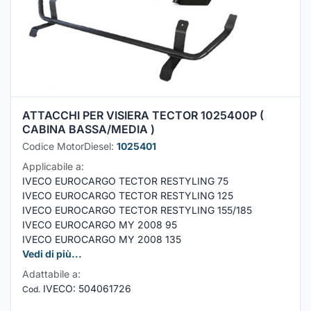
ATTACCHI PER VISIERA TECTOR 1025400P (
CABINA BASSA/MEDIA )
Codice MotorDiesel:
1025401
Applicabile a:
IVECO EUROCARGO TECTOR RESTYLING 75
IVECO EUROCARGO TECTOR RESTYLING 125
IVECO EUROCARGO TECTOR RESTYLING 155/185
IVECO EUROCARGO MY 2008 95
IVECO EUROCARGO MY 2008 135
Vedi di più...
Adattabile a:
IVECO
:
504061726
Cod.