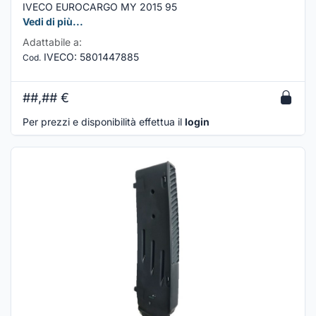
IVECO EUROCARGO MY 2015 95
Vedi di più...
Adattabile a:
IVECO
:
5801447885
Cod.
##,##
€
Per prezzi e disponibilità effettua il
login