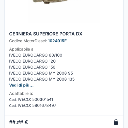
CERNIERA SUPERIORE PORTA DX
Codice MotorDiesel:
1024915E
Applicabile a:
IVECO EUROCARGO 60/100
IVECO EUROCARGO 120
IVECO EUROCARGO 150
IVECO EUROCARGO MY 2008 95
IVECO EUROCARGO MY 2008 135
Vedi di più...
Adattabile a:
IVECO
:
500301541
Cod.
IVECO
:
5801678497
Cod.
##,##
€