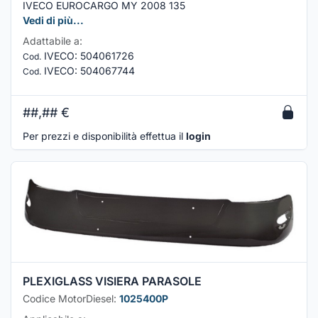
IVECO EUROCARGO MY 2008 135
Vedi di più...
Adattabile a:
IVECO
:
504061726
Cod.
IVECO
:
504067744
Cod.
##,##
€
Per prezzi e disponibilità effettua il
login
PLEXIGLASS VISIERA PARASOLE
Codice MotorDiesel:
1025400P