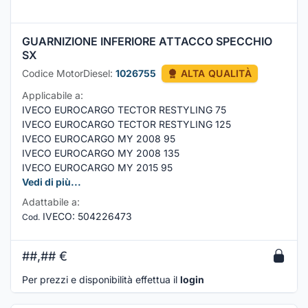
GUARNIZIONE INFERIORE ATTACCO SPECCHIO
SX
Codice MotorDiesel:
1026755
ALTA QUALITÀ
Applicabile a:
IVECO EUROCARGO TECTOR RESTYLING 75
IVECO EUROCARGO TECTOR RESTYLING 125
IVECO EUROCARGO MY 2008 95
IVECO EUROCARGO MY 2008 135
IVECO EUROCARGO MY 2015 95
Vedi di più...
Adattabile a:
IVECO
:
504226473
Cod.
##,##
€
Per prezzi e disponibilità effettua il
login