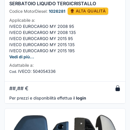
SERBATOIO LIQUIDO TERGICRISTALLO
Codice MotorDiesel:
1026281
ALTA QUALITÀ
Applicabile a:
IVECO EUROCARGO MY 2008 95
IVECO EUROCARGO MY 2008 135
IVECO EUROCARGO MY 2015 95
IVECO EUROCARGO MY 2015 135
IVECO EUROCARGO MY 2015 195
Vedi di più...
Adattabile a:
IVECO
:
504054336
Cod.
##,##
€
Per prezzi e disponibilità effettua il
login