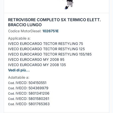
RETROVISORE COMPLETO SX TERMICO ELETT.
BRACCIO LUNGO
Codice MotorDiesel:
1026751E
Applicabile a:
IVECO EUROCARGO TECTOR RESTYLING 75
IVECO EUROCARGO TECTOR RESTYLING 125
IVECO EUROCARGO TECTOR RESTYLING 155/185
IVECO EUROCARGO MY 2008 95
IVECO EUROCARGO MY 2008 135
Vedi di più...
Adattabile a:
IVECO
:
504150551
Cod.
IVECO
:
504369979
Cod.
IVECO
:
5801341206
Cod.
IVECO
:
5801580261
Cod.
IVECO
:
5801765363
Cod.