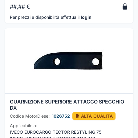
##,##
€
Per prezzi e disponibilità effettua il
login
GUARNIZIONE SUPERIORE ATTACCO SPECCHIO
DX
Codice MotorDiesel:
1026752
ALTA QUALITÀ
Applicabile a:
IVECO EUROCARGO TECTOR RESTYLING 75