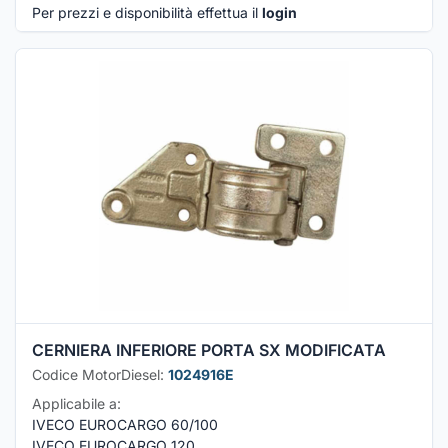
Per prezzi e disponibilità effettua il
login
CERNIERA INFERIORE PORTA SX MODIFICATA
Codice MotorDiesel:
1024916E
Applicabile a:
IVECO EUROCARGO 60/100
IVECO EUROCARGO 120