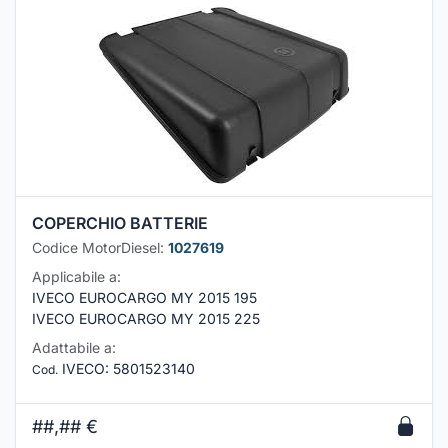
COPERCHIO BATTERIE
Codice MotorDiesel:
1027619
Applicabile a:
IVECO EUROCARGO MY 2015 195
IVECO EUROCARGO MY 2015 225
Adattabile a:
IVECO
:
5801523140
Cod.
##,##
€