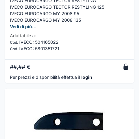
IVECO EUROCARGO TECTOR RESTYLING
IVECO EUROCARGO TECTOR RESTYLING 125
IVECO EUROCARGO MY 2008 95
IVECO EUROCARGO MY 2008 135
Vedi di più...
Adattabile a:
IVECO
:
504165022
Cod.
IVECO
:
5801351721
Cod.
##,##
€
Per prezzi e disponibilità effettua il
login