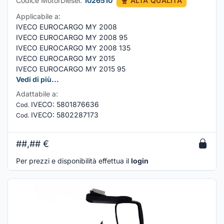
Codice MotorDiesel:
1026510
ALTA QUALITÀ
Applicabile a:
IVECO EUROCARGO MY 2008
IVECO EUROCARGO MY 2008 95
IVECO EUROCARGO MY 2008 135
IVECO EUROCARGO MY 2015
IVECO EUROCARGO MY 2015 95
Vedi di più...
Adattabile a:
IVECO
:
5801876636
Cod.
IVECO
:
5802287173
Cod.
##,##
€
Per prezzi e disponibilità effettua il
login