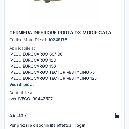
CERNIERA INFERIORE PORTA DX MODIFICATA
Codice MotorDiesel:
1024917E
Applicabile a:
IVECO EUROCARGO 60/100
IVECO EUROCARGO 120
IVECO EUROCARGO 150
IVECO EUROCARGO TECTOR RESTYLING 75
IVECO EUROCARGO TECTOR RESTYLING 125
Vedi di più...
Adattabile a:
IVECO
:
99442507
Cod.
##,##
€
Per prezzi e disponibilità effettua il
login