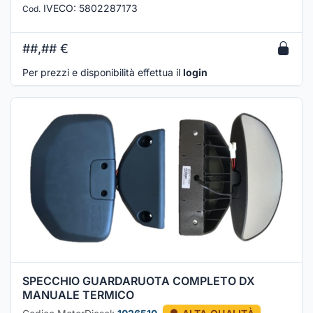
IVECO
:
5802287173
Cod.
##,##
€
Per prezzi e disponibilità effettua il
login
SPECCHIO GUARDARUOTA COMPLETO DX
MANUALE TERMICO