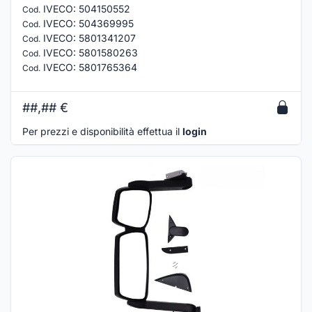
IVECO
:
504150552
Cod.
IVECO
:
504369995
Cod.
IVECO
:
5801341207
Cod.
IVECO
:
5801580263
Cod.
IVECO
:
5801765364
Cod.
##,##
€
Per prezzi e disponibilità effettua il
login