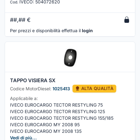
IVECO
:
504072620
Cod.
##,##
€
Per prezzi e disponibilità effettua il
login
TAPPO VISIERA SX
Codice MotorDiesel:
1025413
ALTA QUALITÀ
Applicabile a:
IVECO EUROCARGO TECTOR RESTYLING 75
IVECO EUROCARGO TECTOR RESTYLING 125
IVECO EUROCARGO TECTOR RESTYLING 155/185
IVECO EUROCARGO MY 2008 95
IVECO EUROCARGO MY 2008 135
Vedi di più...