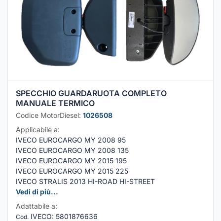
SPECCHIO GUARDARUOTA COMPLETO
MANUALE TERMICO
Codice MotorDiesel:
1026508
Applicabile a:
IVECO EUROCARGO MY 2008 95
IVECO EUROCARGO MY 2008 135
IVECO EUROCARGO MY 2015 195
IVECO EUROCARGO MY 2015 225
IVECO STRALIS 2013 HI-ROAD HI-STREET
Vedi di più...
Adattabile a:
IVECO
:
5801876636
Cod.