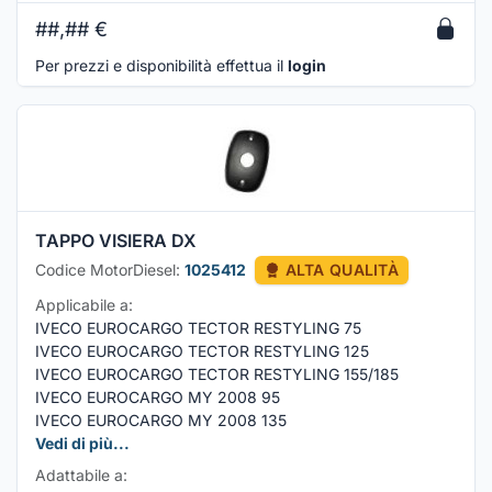
##,##
€
Per prezzi e disponibilità effettua il
login
TAPPO VISIERA DX
Codice MotorDiesel:
1025412
ALTA QUALITÀ
Applicabile a:
IVECO EUROCARGO TECTOR RESTYLING 75
IVECO EUROCARGO TECTOR RESTYLING 125
IVECO EUROCARGO TECTOR RESTYLING 155/185
IVECO EUROCARGO MY 2008 95
IVECO EUROCARGO MY 2008 135
Vedi di più...
Adattabile a: