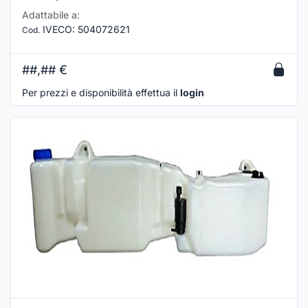
Adattabile a:
IVECO
:
504072621
Cod.
##,##
€
Per prezzi e disponibilità effettua il
login