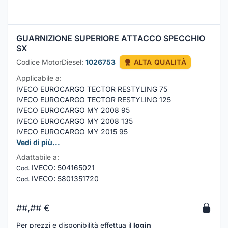
GUARNIZIONE SUPERIORE ATTACCO SPECCHIO
SX
Codice MotorDiesel:
1026753
ALTA QUALITÀ
Applicabile a:
IVECO EUROCARGO TECTOR RESTYLING 75
IVECO EUROCARGO TECTOR RESTYLING 125
IVECO EUROCARGO MY 2008 95
IVECO EUROCARGO MY 2008 135
IVECO EUROCARGO MY 2015 95
Vedi di più...
Adattabile a:
IVECO
:
504165021
Cod.
IVECO
:
5801351720
Cod.
##,##
€
Per prezzi e disponibilità effettua il
login