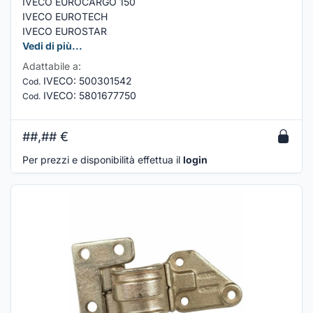
IVECO EUROCARGO 150
IVECO EUROTECH
IVECO EUROSTAR
Vedi di più...
Adattabile a:
IVECO
:
500301542
Cod.
IVECO
:
5801677750
Cod.
##,##
€
Per prezzi e disponibilità effettua il
login