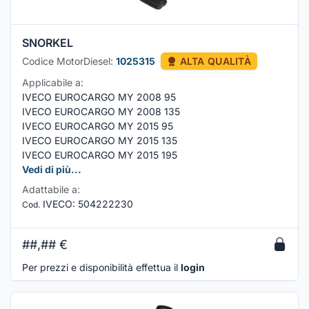
SNORKEL
Codice MotorDiesel:
1025315
ALTA QUALITÀ
Applicabile a:
IVECO EUROCARGO MY 2008 95
IVECO EUROCARGO MY 2008 135
IVECO EUROCARGO MY 2015 95
IVECO EUROCARGO MY 2015 135
IVECO EUROCARGO MY 2015 195
Vedi di più...
Adattabile a:
IVECO
:
504222230
Cod.
##,##
€
Per prezzi e disponibilità effettua il
login