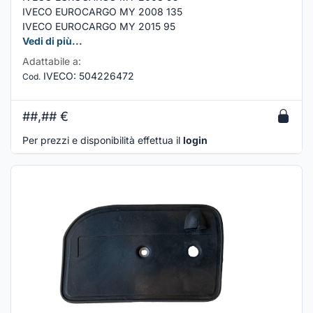
IVECO EUROCARGO MY 2008 135
IVECO EUROCARGO MY 2015 95
Vedi di più...
Adattabile a:
IVECO
:
504226472
Cod.
##,##
€
Per prezzi e disponibilità effettua il
login